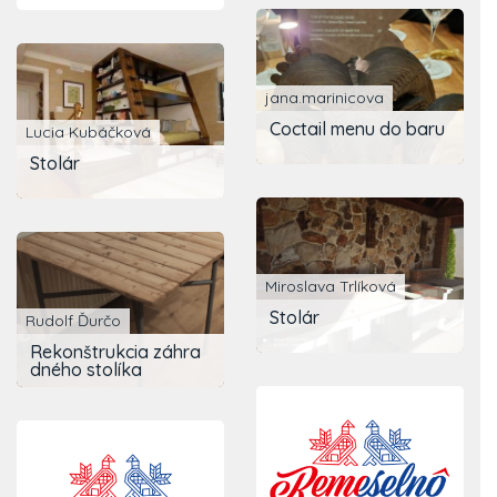
jana.marinicova
Coctail menu do baru
Lucia Kubáčková
Stolár
Miroslava Trlíková
Stolár
Rudolf Ďurčo
Rekonštrukcia záhra
dného stolíka