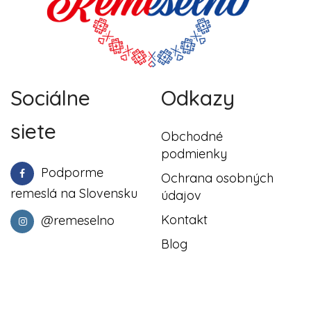
Sociálne
Odkazy
siete
Obchodné
podmienky
Podporme
Ochrana osobných
remeslá na Slovensku
údajov
Kontakt
@remeselno
Blog