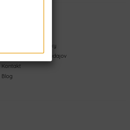
Odkazy
Obchodné podmienky
Ochrana osobných údajov
Kontakt
Blog