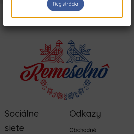
Registrácia
Sociálne
Odkazy
siete
Obchodné