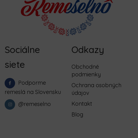
Sociálne
Odkazy
siete
Obchodné
podmienky
Podporme
Ochrana osobných
remeslá na Slovensku
údajov
Kontakt
@remeselno
Blog