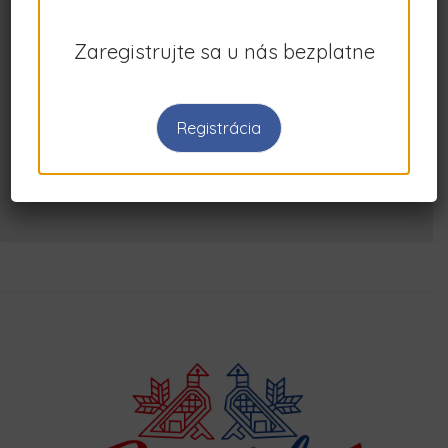
PECHO CRYSTAL
Zaregistrujte sa u nás bezplatne
0 recenzií
Registrácia