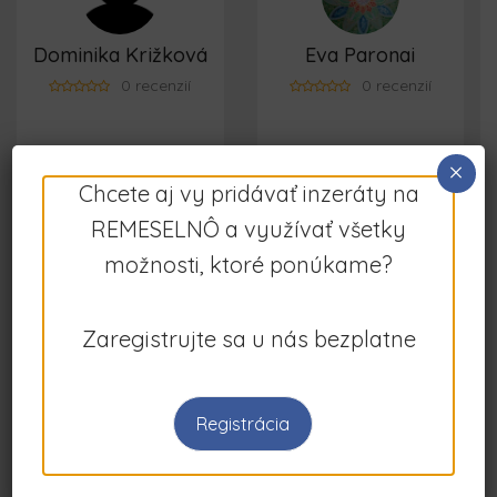
Dominika Križková
Eva Paronai
0 recenzií
0 recenzií
×
REMESELNÍK
REMESELNÍK
Chcete aj vy pridávať inzeráty na
REMESELNÔ a využívať všetky
možnosti, ktoré ponúkame?
Jozef Hrubovčák
Raccoona Matata
Zaregistrujte sa u nás bezplatne
0 recenzií
0 recenzií
Registrácia
REMESELNÍK
REMESELNÍK