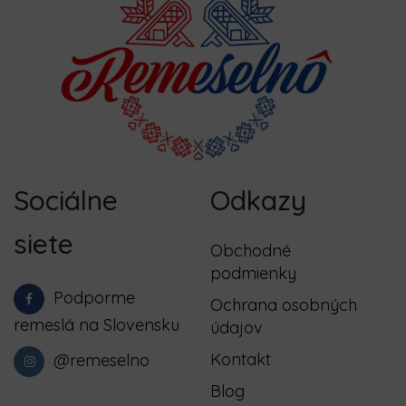
Sociálne
Odkazy
siete
Obchodné
podmienky
Podporme
Ochrana osobných
remeslá na Slovensku
údajov
Kontakt
@remeselno
Blog