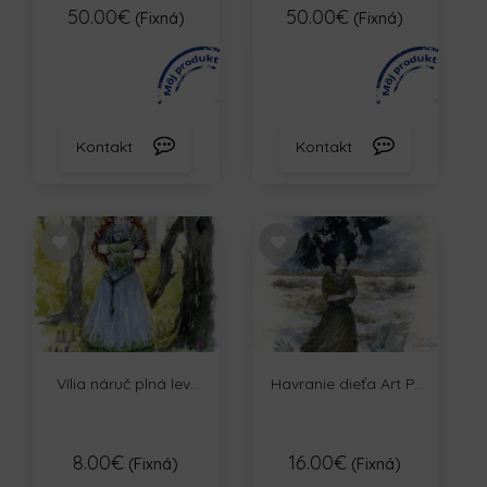
50.00€
50.00€
(Fixná)
(Fixná)
Kontakt
Kontakt
Vília náruč plná lev...
Havranie dieťa Art P...
8.00€
16.00€
(Fixná)
(Fixná)