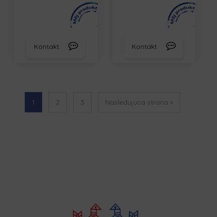
Kontakt
Kontakt
1
2
3
Nasledujúca strana »