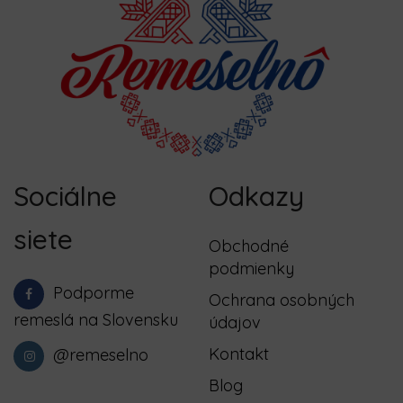
Sociálne
Odkazy
siete
Obchodné
podmienky
Podporme
Ochrana osobných
remeslá na Slovensku
údajov
Kontakt
@remeselno
Blog