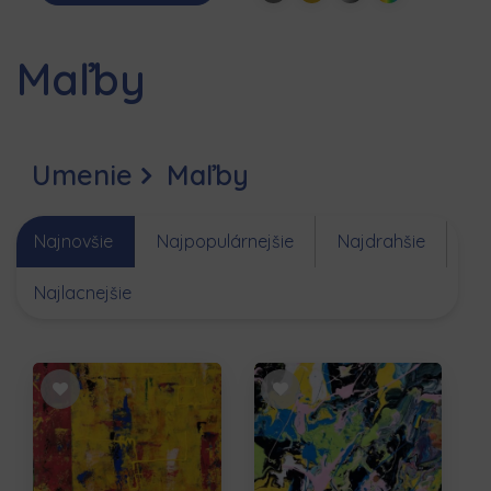
Maľby
Umenie
Maľby
Najnovšie
Najpopulárnejšie
Najdrahšie
Najlacnejšie