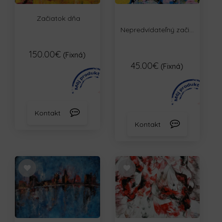
Začiatok dňa
Nepredvídateľný zači...
150.00€
(Fixná)
45.00€
(Fixná)
Kontakt
Kontakt