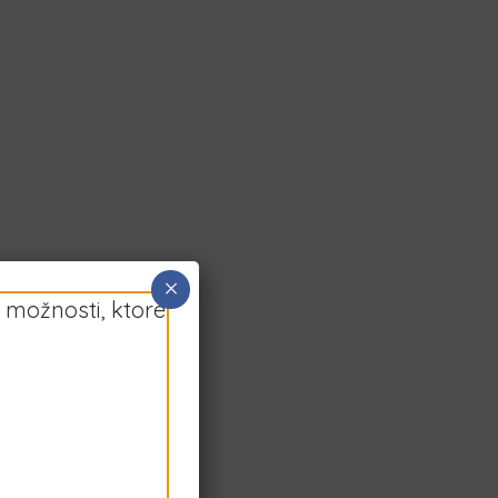
×
 možnosti, ktoré