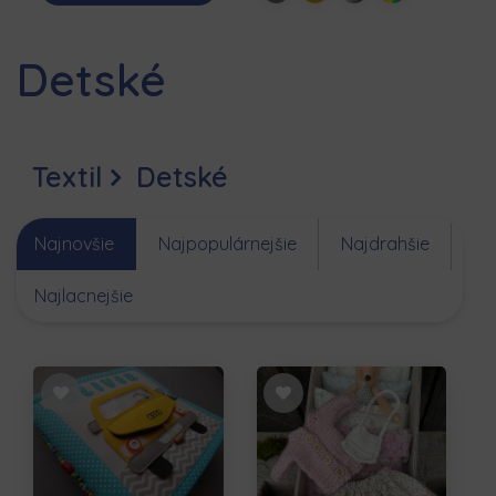
Detské
Textil
Detské
Najnovšie
Najpopulárnejšie
Najdrahšie
Najlacnejšie