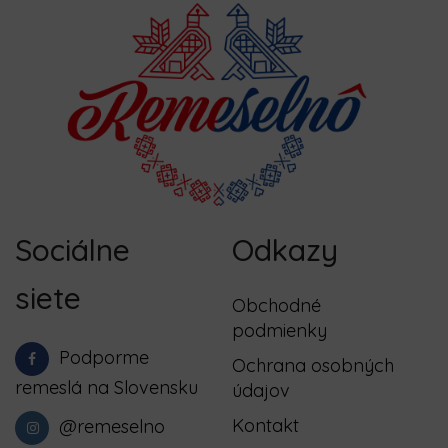
Sociálne
Odkazy
siete
Obchodné
podmienky
Podporme
Ochrana osobných
remeslá na Slovensku
údajov
Kontakt
@remeselno