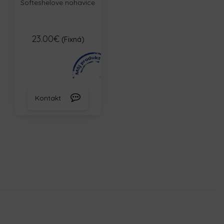
Softeshelove nohavice
23.00€
(Fixná)
Kontakt